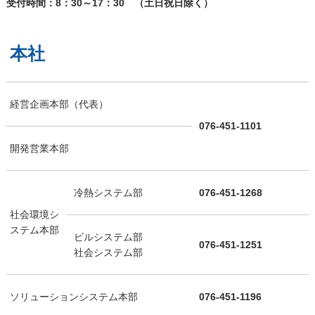
受付時間：8：30～17：30 （土日祝日除く）
本社
経営企画本部（代表）
076-451-1101
開発営業本部
冷熱システム部
076-451-1268
社会環境シ
ステム本部
ビルシステム部
076-451-1251
社会システム部
ソリューションシステム本部
076-451-1196