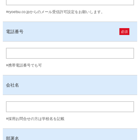
※ryoetsu.co.jpからのメール受信許可設定をお願いします。
電話番号
必須
※携帯電話番号でも可
会社名
※採用お問合せの方は学校名を記載
部署名